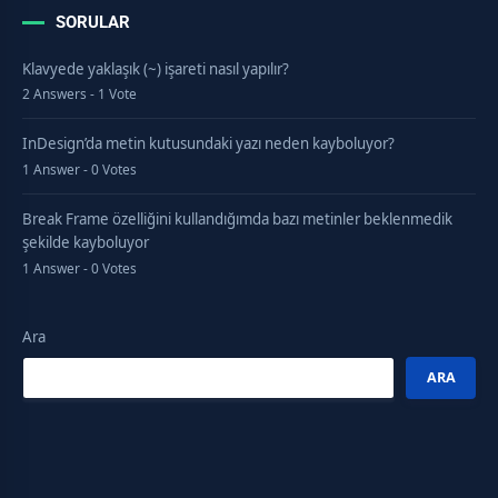
SORULAR
Klavyede yaklaşık (~) işareti nasıl yapılır?
2 Answers - 1 Vote
InDesign’da metin kutusundaki yazı neden kayboluyor?
1 Answer - 0 Votes
Break Frame özelliğini kullandığımda bazı metinler beklenmedik
şekilde kayboluyor
1 Answer - 0 Votes
Ara
ARA