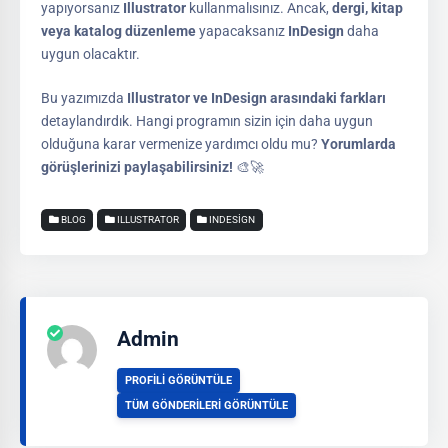
yapıyorsanız
Illustrator
kullanmalısınız. Ancak,
dergi, kitap
veya katalog düzenleme
yapacaksanız
InDesign
daha
uygun olacaktır.
Bu yazımızda
Illustrator ve InDesign arasındaki farkları
detaylandırdık. Hangi programın sizin için daha uygun
olduğuna karar vermenize yardımcı oldu mu?
Yorumlarda
görüşlerinizi paylaşabilirsiniz!
🎨🚀
BLOG
ILLUSTRATOR
INDESIGN
Admin
PROFILI GÖRÜNTÜLE
TÜM GÖNDERILERI GÖRÜNTÜLE