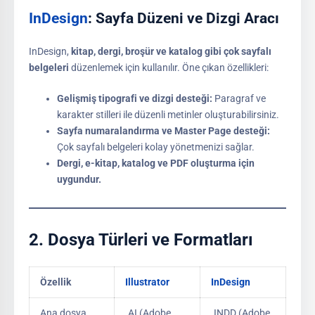
InDesign
: Sayfa Düzeni ve Dizgi Aracı
InDesign,
kitap, dergi, broşür ve katalog gibi çok sayfalı
belgeleri
düzenlemek için kullanılır. Öne çıkan özellikleri:
Gelişmiş tipografi ve dizgi desteği:
Paragraf ve
karakter stilleri ile düzenli metinler oluşturabilirsiniz.
Sayfa numaralandırma ve Master Page desteği:
Çok sayfalı belgeleri kolay yönetmenizi sağlar.
Dergi, e-kitap, katalog ve PDF oluşturma için
uygundur.
2.
Dosya Türleri ve Formatları
Özellik
Illustrator
InDesign
Ana dosya
.AI (Adobe
.INDD (Adobe