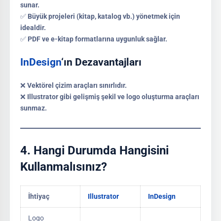
sunar.
✅
Büyük projeleri (kitap, katalog vb.) yönetmek için
idealdir.
✅
PDF ve e-kitap formatlarına uygunluk sağlar.
InDesign
‘ın Dezavantajları
❌
Vektörel çizim araçları sınırlıdır.
❌
Illustrator gibi gelişmiş şekil ve logo oluşturma araçları
sunmaz.
4.
Hangi Durumda Hangisini
Kullanmalısınız?
İhtiyaç
Illustrator
InDesign
Logo