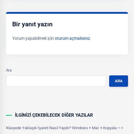
Bir yanıt yazın
Yorum yapabilmek için
oturum açmalısınız
.
Ara
ARA
İLGINIZI ÇEKEBILECEK DIĞER YAZILAR
Klavyede Yaklaşık İşareti Nasıl Yapılır? Windows + Mac + Kopyala ~ ≈