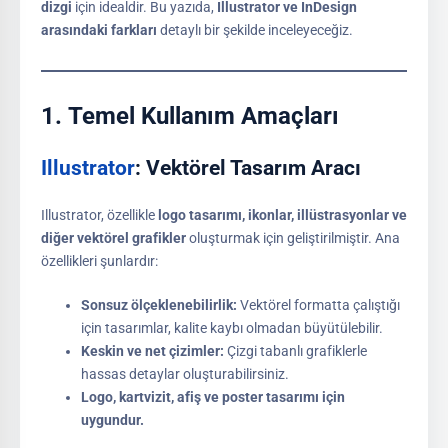
dizgi
için idealdir. Bu yazıda,
Illustrator ve InDesign
arasındaki farkları
detaylı bir şekilde inceleyeceğiz.
1.
Temel Kullanım Amaçları
Illustrator
: Vektörel Tasarım Aracı
Illustrator, özellikle
logo tasarımı, ikonlar, illüstrasyonlar ve
diğer vektörel grafikler
oluşturmak için geliştirilmiştir. Ana
özellikleri şunlardır:
Sonsuz ölçeklenebilirlik:
Vektörel formatta çalıştığı
için tasarımlar, kalite kaybı olmadan büyütülebilir.
Keskin ve net çizimler:
Çizgi tabanlı grafiklerle
hassas detaylar oluşturabilirsiniz.
Logo, kartvizit, afiş ve poster tasarımı için
uygundur.