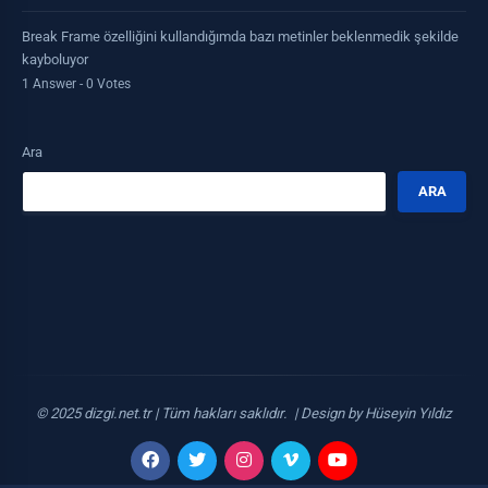
Break Frame özelliğini kullandığımda bazı metinler beklenmedik şekilde
kayboluyor
1 Answer - 0 Votes
Ara
ARA
© 2025
dizgi.net.tr
| Tüm hakları saklıdır. | Design by
Hüseyin Yıldız