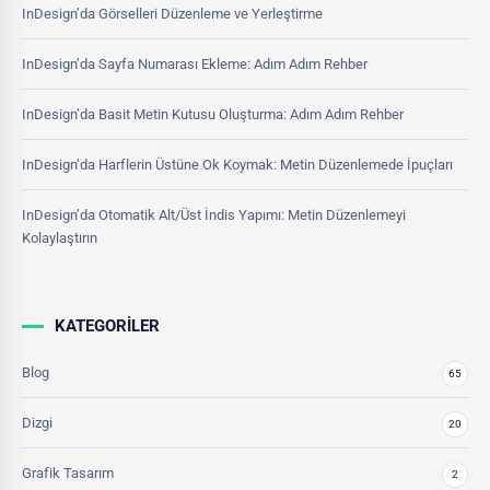
InDesign’da Görselleri Düzenleme ve Yerleştirme
InDesign’da Sayfa Numarası Ekleme: Adım Adım Rehber
InDesign’da Basit Metin Kutusu Oluşturma: Adım Adım Rehber
InDesign’da Harflerin Üstüne Ok Koymak: Metin Düzenlemede İpuçları
InDesign’da Otomatik Alt/Üst İndis Yapımı: Metin Düzenlemeyi
Kolaylaştırın
KATEGORILER
Blog
65
Dizgi
20
Grafik Tasarım
2