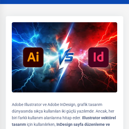
Adobe Illustrator ve Adobe InDesign, grafik tasarım
dünyasında sıkça kullanılan iki güçlü yazılımdır. Ancak, her
biri farklı kullanım alanlarına hitap eder.
Illustrator vektörel
tasarım
için kullanılırken,
InDesign sayfa düzenleme ve