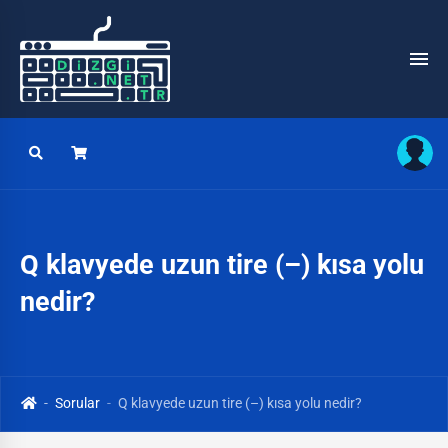
Q klavyede uzun tire (–) kısa yolu
nedir?
Sorular
Q klavyede uzun tire (–) kısa yolu nedir?