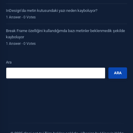
InDesign’da metin kutusundaki yazı neden kayboluyor?
1 Answer - 0 Votes
Break Frame özelliğini kullandığımda bazı metinler beklenmedik şekilde
kayboluyor
1 Answer - 0 Votes
Ara
ARA