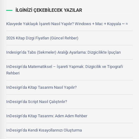
İLGINIZI ÇEKEBILECEK YAZILAR
Klavyede Yaklaşık İşareti Nasıl Yapılır? Windows + Mac + Kopyala ~ ≈
2026 Kitap Dizgi Fiyatları (Güncel Rehber)
Indesign’da Tabs (Sekmeler) Aralığı Ayarlama: Dizgicilikte İpuçları
InDesign’da Matematiksel – İşareti Yapmak: Dizgicilik ve Tipografi
Rehberi
InDesign’da Kitap Tasarımı Nasıl Yapılır?
InDesign’da Script Nasıl Çalıştırılır?
InDesign’da Kitap Tasarımı: Adım Adım Rehber
InDesign’da Kendi Kısayollarınızı Oluşturma