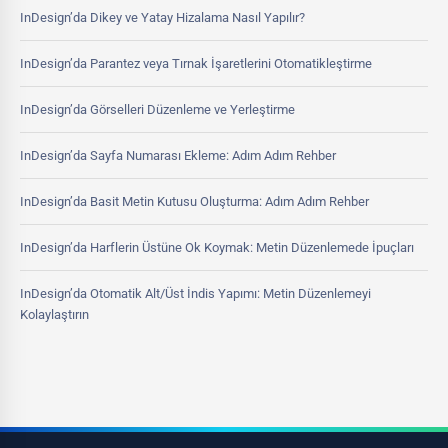
InDesign’da Dikey ve Yatay Hizalama Nasıl Yapılır?
InDesign’da Parantez veya Tırnak İşaretlerini Otomatikleştirme
InDesign’da Görselleri Düzenleme ve Yerleştirme
InDesign’da Sayfa Numarası Ekleme: Adım Adım Rehber
InDesign’da Basit Metin Kutusu Oluşturma: Adım Adım Rehber
InDesign’da Harflerin Üstüne Ok Koymak: Metin Düzenlemede İpuçları
InDesign’da Otomatik Alt/Üst İndis Yapımı: Metin Düzenlemeyi
Kolaylaştırın