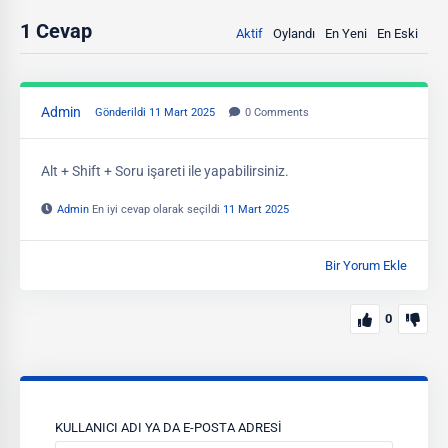
1
Cevap
Aktif
Oylandı
En Yeni
En Eski
Admin
Gönderildi 11 Mart 2025
0
Comments
Alt + Shift + Soru işareti ile yapabilirsiniz.
Admin
En iyi cevap olarak seçildi
11 Mart 2025
Bir Yorum Ekle
0
KULLANICI ADI YA DA E-POSTA ADRESI