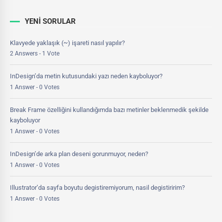
YENI SORULAR
Klavyede yaklaşık (~) işareti nasıl yapılır?
2 Answers - 1 Vote
InDesign’da metin kutusundaki yazı neden kayboluyor?
1 Answer - 0 Votes
Break Frame özelliğini kullandığımda bazı metinler beklenmedik şekilde
kayboluyor
1 Answer - 0 Votes
InDesign’de arka plan deseni gorunmuyor, neden?
1 Answer - 0 Votes
Illustrator’da sayfa boyutu degistiremiyorum, nasil degistiririm?
1 Answer - 0 Votes